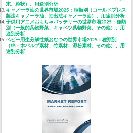
末、粒状）、用途別分析
キャノーラ油の世界市場2025：種類別（コールドプレス
製法キャノーラ油、抽出法キャノーラ油）、用途別分析
子供用アニメおもちゃバッテリーの世界市場2025：種類
別（一般的葉物野菜、キャベツ葉物野菜、その他）、用
途別分析
ベビー用生分解性紙おむつの世界市場2025：種類別
（綿・木パルプ素材、竹素材、澱粉素材、その他）、用
途別分析