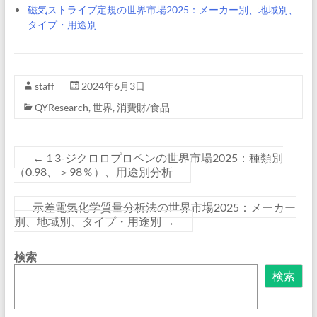
磁気ストライプ定規の世界市場2025：メーカー別、地域別、
タイプ・用途別
staff
2024年6月3日
QYResearch
,
世界
,
消費財/食品
←
1 3-ジクロロプロペンの世界市場2025：種類別
（0.98、＞98％）、用途別分析
示差電気化学質量分析法の世界市場2025：メーカー
別、地域別、タイプ・用途別
→
検索
検索