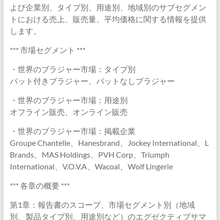
よび企業別、タイプ別、用途別、地域別のサブセグメン
トにおける売上、販売量、平均価格に関する情報を提供
します。
*** 市場セグメント ***
・世界のブラジャー市場：タイプ別
パット付きブラジャー、パットなしブラジャー
・世界のブラジャー市場：用途別
オフライン販売、オンライン販売
・世界のブラジャー市場：掲載企業
Groupe Chantelle、Hanesbrand、Jockey International、L
Brands、MAS Holdings、PVH Corp、Triumph
International、V.O.V.A、Wacoal、Wolf Lingerie
*** 各章の概要 ***
第1章：報告書のスコープ、市場セグメント別（地域
別、製品タイプ別、用途別など）のエグゼクティブサマ