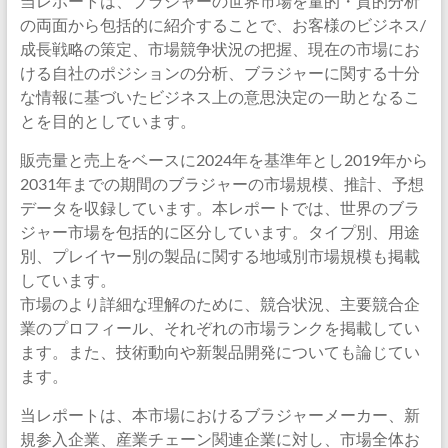
当レポートは、ブラジャーの世界市場を量的・質的分析
の両面から包括的に紹介することで、お客様のビジネス/
成長戦略の策定、市場競争状況の把握、現在の市場にお
ける自社のポジションの分析、ブラジャーに関する十分
な情報に基づいたビジネス上の意思決定の一助となるこ
とを目的としています。
販売量と売上をベースに2024年を基準年とし2019年から
2031年までの期間のブラジャーの市場規模、推計、予想
データを収録しています。本レポートでは、世界のブラ
ジャー市場を包括的に区分しています。タイプ別、用途
別、プレイヤー別の製品に関する地域別市場規模も掲載
しています。
市場のより詳細な理解のために、競合状況、主要競合企
業のプロフィール、それぞれの市場ランクを掲載してい
ます。また、技術動向や新製品開発についても論じてい
ます。
当レポートは、本市場におけるブラジャーメーカー、新
規参入企業、産業チェーン関連企業に対し、市場全体お