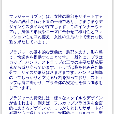
ブラジャー（ブラ）は、女性の胸部をサポートする
ために設計された下着の一種であり、さまざまなデ
ザインやスタイルが存在します。このインナーウェ
アは、身体の形状やニーズに合わせて機能性とファ
ッション性を兼ね備え、女性の生活の中で重要な役
割を果たしています。
ブラジャーの基本的な定義は、胸部を支え、形を整
え、快適さを提供することです。一般的に、ブラは
カップ、バンド、ストラップの三つの主要な構成要
素から成り立っています。カップは胸を包み込む部
分で、サイズや形状はさまざまです。バンドは胸部
の下でしっかりと支える役割を持っており、ストラ
ップは肩に掛かり、ブラ全体の安定性を保つ働きを
しています。
ブラジャーの特徴には、様々なスタイルやデザイン
が含まれます。例えば、フルカップブラは胸を全面
的に支えるデザインで、しっかりとしたサポートが
必要な方に適しています。対照的に、バルコニー型