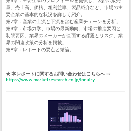
第6章：主要企業のプロフィールを提供し、製品の販売
量、売上高、価格、粗利益率、製品紹介など、市場の主
要企業の基本的な状況を詳しく紹介。
第7章：産業の上流と下流を含む産業チェーンを分析。
第8章：市場力学、市場の最新動向、市場の推進要因と
制限要因、業界のメーカーが直面する課題とリスク、業
界の関連政策の分析を掲載。
第9章：レポートの要点と結論。
★ 本レポートに関するお問い合わせはこちらへ ⇒
https://www.marketresearch.co.jp/inquiry