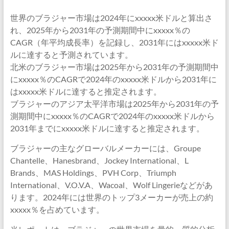
世界のブラジャー市場は2024年にxxxxx米ドルと算出さ
れ、2025年から2031年の予測期間中にxxxxx％の
CAGR（年平均成長率）を記録し、2031年にはxxxxx米ド
ルに達すると予測されています。
北米のブラジャー市場は2025年から2031年の予測期間中
にxxxxx％のCAGRで2024年のxxxxx米ドルから2031年に
はxxxxx米ドルに達すると推定されます。
ブラジャーのアジア太平洋市場は2025年から2031年の予
測期間中にxxxxx％のCAGRで2024年のxxxxx米ドルから
2031年までにxxxxx米ドルに達すると推定されます。
ブラジャーの主なグローバルメーカーには、Groupe
Chantelle、Hanesbrand、Jockey International、L
Brands、MAS Holdings、PVH Corp、Triumph
International、V.O.V.A、Wacoal、Wolf Lingerieなどがあ
ります。2024年には世界のトップ3メーカーが売上の約
xxxxx％を占めています。