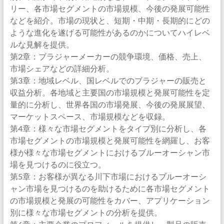
リー、各市場セグメントの市場規模、今後の発展可能性
などを紹介。市場の現状と、短期・中期・長期的にどの
ような進化を遂げる可能性があるのかについてハイレベ
ルな見解を提供。
第2章：ブラジャーメーカーの競争環境、価格、売上、
市場シェアなどの詳細分析。
第3章：地域レベル、国レベルでのブラジャーの販売と
収益分析。各地域と主要国の市場規模と発展可能性を定
量的に分析し、世界各国の市場発展、今後の発展展望、
マーケットスペース、市場規模などを収録。
第4章：様々な市場セグメントをタイプ別に分析し、各
市場セグメントの市場規模と発展可能性を網羅し、お客
様が様々な市場セグメントにおけるブルーオーシャン市
場を見つけるのに役立つ。
第5章：お客様が異なる川下市場におけるブルーオーシ
ャン市場を見つけるのを助けるために各市場セグメント
の市場規模と発展の可能性をカバー、アプリケーション
別に様々な市場セグメントの分析を提供。