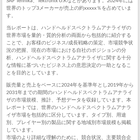
SAF Tehnika、Tektronix U.Kなどがあります。2024年には
世界のトップ3メーカーが売上の約xxxxx％を占めていま
す。
当レポートは、ハンドヘルドスペクトラムアナライザの
世界市場を量的・質的分析の両面から包括的に紹介する
ことで、お客様のビジネス/成長戦略の策定、市場競争状
況の把握、現在の市場における自社のポジションの分
析、ハンドヘルドスペクトラムアナライザに関する十分
な情報に基づいたビジネス上の意思決定の一助となるこ
とを目的としています。
販売量と売上をベースに2024年を基準年とし2019年から
2031年までの期間のハンドヘルドスペクトラムアナライ
ザの市場規模、推計、予想データを収録しています。本
レポートでは、世界のハンドヘルドスペクトラムアナラ
イザ市場を包括的に区分しています。タイプ別、用途
別、プレイヤー別の製品に関する地域別市場規模も掲載
しています。
市場のより詳細な理解のために、競合状況、主要競合企