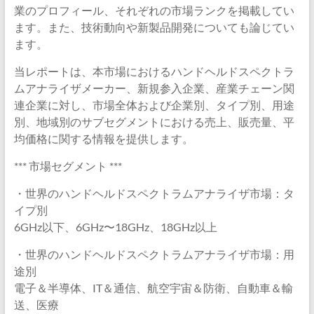
業のプロフィール、それぞれの市場ランクを掲載してい
ます。また、技術動向や新製品開発についても論じてい
ます。
当レポートは、本市場におけるハンドヘルドスペクトラ
ムアナライザメーカー、新規参入企業、産業チェーン関
連企業に対し、市場全体および企業別、タイプ別、用途
別、地域別のサブセグメントにおける売上、販売量、平
均価格に関する情報を提供します。
*** 市場セグメント ***
・世界のハンドヘルドスペクトラムアナライザ市場：タ
イプ別
6GHz以下、6GHz〜18GHz、18GHz以上
・世界のハンドヘルドスペクトラムアナライザ市場：用
途別
電子＆半導体、IT＆通信、航空宇宙＆防衛、自動車＆輸
送、医療