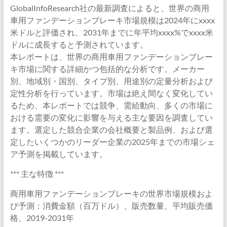
GlobalInfoResearch社の最新調査によると、世界の商用
車用ファンデーションブレーキ市場規模は2024年にxxxx
米ドルと評価され、2031年までに年平均xxxx%でxxxx米
ドルに成長すると予測されています。
本レポートは、世界の商用車用ファンデーションブレー
キ市場に関する詳細かつ包括的な分析です。メーカー
別、地域別・国別、タイプ別、用途別の定量分析および
定性分析を行っています。市場は絶え間なく変化してい
るため、本レポートでは競争、需給動向、多くの市場に
おける需要の変化に影響を与える主な要因を調査してい
ます。選定した競合企業の会社概要と製品例、および選
定したいくつかのリーダー企業の2025年までの市場シェ
ア予測を掲載しています。
*** 主な特徴 ***
商用車用ファンデーションブレーキの世界市場規模およ
び予測：消費金額（百万ドル）、販売数量、平均販売価
格、2019-2031年