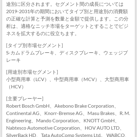
途別に区分されます。セグメント間の成長については
2019-2031年の期間においてタイプ別と用途別の消費額
の正確な計算と予測を数量と金額で提供します。この分
析は、適格なニッチ市場をターゲットとすることでビジ
ネスを拡大するのに役立ちます。
[タイプ別市場セグメント]
S-カムドラムブレーキ、ディスクブレーキ、ウェッジブ
レーキ
[用途別市場セグメント]
小型商用車（LCV）、中型商用車（MCV）、大型商用車
（HCV）
[主要プレーヤー]
Robert Bosch GmbH、Akebono Brake Corporation、
Continental AG、Knorr-Bremse AG、Masu Brakes、R. M.
Engineering、Mando Corporation、KNOTT GmbH、
Nabtesco Automotive Corporation、HOV AUTO LTD、
SilverBack HD、Tata AutoComp Systems Ltd.、WABCO、