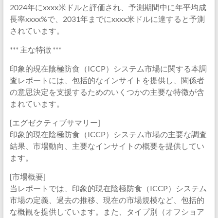
2024年にxxxx米ドルと評価され、予測期間中に年平均成
長率xxxx%で、2031年までにxxxx米ドルに達すると予測
されています。
*** 主な特徴 ***
印象的現在陰極防食（ICCP）システム市場に関する本調
査レポートには、包括的なインサイトを提供し、関係者
の意思決定を支援するためのいくつかの主要な特徴が含
まれています。
[エグゼクティブサマリー]
印象的現在陰極防食（ICCP）システム市場の主要な調査
結果、市場動向、主要なインサイトの概要を提供してい
ます。
[市場概要]
当レポートでは、印象的現在陰極防食（ICCP）システム
市場の定義、過去の推移、現在の市場規模など、包括的
な概観を提供しています。また、タイプ別（オフショア