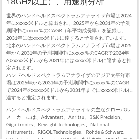
18GHz以上）、用途別分析
世界のハンドヘルドスペクトラムアナライザ市場は2024
年にxxxxx米ドルと算出され、2025年から2031年の予測
期間中にxxxxx％のCAGR（年平均成長率）を記録し、
2031年にはxxxxx米ドルに達すると予測されています。
北米のハンドヘルドスペクトラムアナライザ市場は2025
年から2031年の予測期間中にxxxxx％のCAGRで2024年
のxxxxx米ドルから2031年にはxxxxx米ドルに達すると推
定されます。
ハンドヘルドスペクトラムアナライザのアジア太平洋市
場は2025年から2031年の予測期間中にxxxxx％のCAGR
で2024年のxxxxx米ドルから2031年までにxxxxx米ドルに
達すると推定されます。
ハンドヘルドスペクトラムアナライザの主なグローバル
メーカーには、Advantest、Anritsu、B&K Precision、
Giga-tronics、Keysight Technologies、National
Instruments、RIGOL Technologies、Rohde & Schwarz、