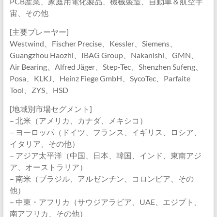
PCB産業、家庭用電化製品、機械製造、自動車＆航空宇
宙、その他
[主要プレーヤー]
Westwind、Fischer Precise、Kessler、Siemens、
Guangzhou Haozhi、IBAG Group、Nakanishi、GMN、
Air Bearing、Alfred Jäger、Step-Tec、Shenzhen Sufeng、
Posa、KLKJ、Heinz Fiege GmbH、SycoTec、Parfaite
Tool、ZYS、HSD
[地域別市場セグメント]
– 北米（アメリカ、カナダ、メキシコ）
– ヨーロッパ（ドイツ、フランス、イギリス、ロシア、
イタリア、その他）
– アジア太平洋（中国、日本、韓国、インド、東南アジ
ア、オーストラリア）
– 南米（ブラジル、アルゼンチン、コロンビア、その
他）
– 中東・アフリカ（サウジアラビア、UAE、エジプト、
南アフリカ、その他）