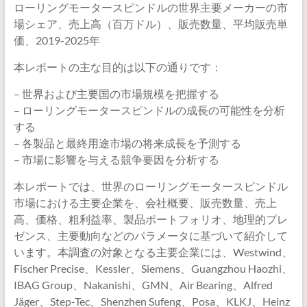
ローリングモータースピンドルの世界主要メーカーの市
場シェア、売上高（百万ドル）、販売数量、平均販売単
価、2019-2025年
本レポートの主な目的は以下の通りです：
– 世界および主要国の市場規模を把握する
– ローリングモータースピンドルの成長の可能性を分析
する
– 各製品と最終用途市場の将来成長を予測する
– 市場に影響を与える競争要因を分析する
本レポートでは、世界のローリングモータースピンドル
市場における主要企業を、会社概要、販売数量、売上
高、価格、粗利益率、製品ポートフォリオ、地理的プレ
ゼンス、主要動向などのパラメータに基づいて紹介して
います。本調査の対象となる主要企業には、Westwind、
Fischer Precise、Kessler、Siemens、Guangzhou Haozhi、
IBAG Group、Nakanishi、GMN、Air Bearing、Alfred
Jäger、Step-Tec、Shenzhen Sufeng、Posa、KLKJ、Heinz