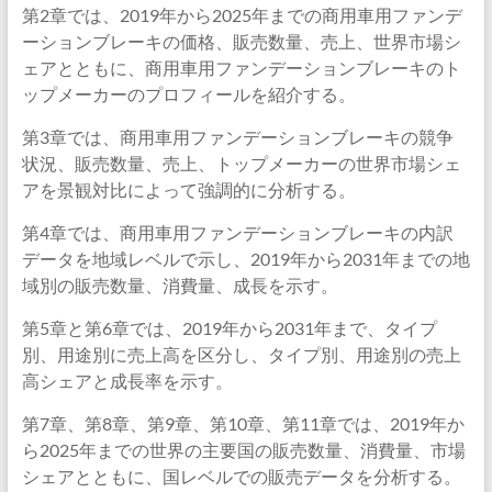
第2章では、2019年から2025年までの商用車用ファンデ
ーションブレーキの価格、販売数量、売上、世界市場シ
ェアとともに、商用車用ファンデーションブレーキのト
ップメーカーのプロフィールを紹介する。
第3章では、商用車用ファンデーションブレーキの競争
状況、販売数量、売上、トップメーカーの世界市場シェ
アを景観対比によって強調的に分析する。
第4章では、商用車用ファンデーションブレーキの内訳
データを地域レベルで示し、2019年から2031年までの地
域別の販売数量、消費量、成長を示す。
第5章と第6章では、2019年から2031年まで、タイプ
別、用途別に売上高を区分し、タイプ別、用途別の売上
高シェアと成長率を示す。
第7章、第8章、第9章、第10章、第11章では、2019年か
ら2025年までの世界の主要国の販売数量、消費量、市場
シェアとともに、国レベルでの販売データを分析する。