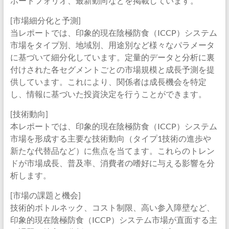
ポートフォリオ、最新動向などを掲載しています。
[市場細分化と予測]
当レポートでは、印象的現在陰極防食（ICCP）システム
市場をタイプ別、地域別、用途別など様々なパラメータ
に基づいて細分化しています。定量的データと分析に裏
付けされた各セグメントごとの市場規模と成長予測を提
供しています。これにより、関係者は成長機会を特定
し、情報に基づいた投資決定を行うことができます。
[技術動向]
本レポートでは、印象的現在陰極防食（ICCP）システム
市場を形成する主要な技術動向（タイプ1技術の進歩や
新たな代替品など）に焦点を当てます。これらのトレン
ドが市場成長、普及率、消費者の嗜好に与える影響を分
析します。
[市場の課題と機会]
技術的ボトルネック、コスト制限、高い参入障壁など、
印象的現在陰極防食（ICCP）システム市場が直面する主