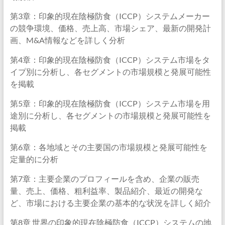
第3章：印象的現在陰極防食（ICCP）システムメーカー
の競争環境、価格、売上高、市場シェア、最新の開発計
画、M&A情報などを詳しく分析
第4章：印象的現在陰極防食（ICCP）システム市場をタ
イプ別に分析し、各セグメントの市場規模と発展可能性
を掲載
第5章：印象的現在陰極防食（ICCP）システム市場を用
途別に分析し、各セグメントの市場規模と発展可能性を
掲載
第6章：各地域とその主要国の市場規模と発展可能性を
定量的に分析
第7章：主要企業のプロフィールを含め、企業の販売
量、売上、価格、粗利益率、製品紹介、最近の開発な
ど、市場における主要企業の基本的な状況を詳しく紹介
第8章 世界の印象的現在陰極防食（ICCP）システムの地