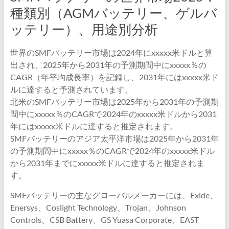
種類別（AGMバッテリー、ゲルバ
ッテリー）、用途別分析
世界のSMFバッテリー市場は2024年にxxxxx米ドルと算
出され、2025年から2031年の予測期間中にxxxxx％の
CAGR（年平均成長率）を記録し、2031年にはxxxxx米ド
ルに達すると予測されています。
北米のSMFバッテリー市場は2025年から2031年の予測期
間中にxxxxx％のCAGRで2024年のxxxxx米ドルから2031
年にはxxxxx米ドルに達すると推定されます。
SMFバッテリーのアジア太平洋市場は2025年から2031年
の予測期間中にxxxxx％のCAGRで2024年のxxxxx米ドル
から2031年までにxxxxx米ドルに達すると推定されま
す。
SMFバッテリーの主なグローバルメーカーには、Exide、
Enersys、Coslight Technology、Trojan、Johnson
Controls、CSB Battery、GS Yuasa Corporate、EAST