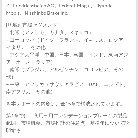
ZF Friedrichshafen AG、Federal-Mogul、Hyundai
Mobis、Nisshinbo Brake Inc.
[地域別市場セグメント]
– 北米（アメリカ、カナダ、メキシコ）
– ヨーロッパ（ドイツ、フランス、イギリス、ロシア、
イタリア、その他）
– アジア太平洋（中国、日本、韓国、インド、東南アジ
ア、オーストラリア）
– 南米（ブラジル、アルゼンチン、コロンビア、その
他）
– 中東・アフリカ（サウジアラビア、UAE、エジプト、
南アフリカ、その他）
※本レポートの内容は、全15章で構成されています。
第1章では、商用車用ファンデーションブレーキの製品
範囲、市場概要、市場推計の注意点、基準年について説
明する。