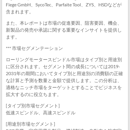
Fiege GmbH、SycoTec、Parfaite Tool、ZYS、HSDなどが
含まれます。
また、本レポートは市場の促進要因、阻害要因、機会、
新製品の発売や承認に関する重要なインサイトを提供し
ます。
*** 市場セグメンテーション
ローリングモータースピンドル市場はタイプ別と用途別
に区分されます。セグメント間の成長については2019-
2031年の期間においてタイプ別と用途別の消費額の正確
な計算と予測を数量と金額で提供します。この分析は、
適格なニッチ市場をターゲットとすることでビジネスを
拡大するのに役立ちます。
[タイプ別市場セグメント]
低速スピンドル、高速スピンドル
[用途別市場セグメント]