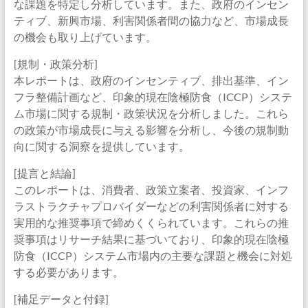
な課題を特定し分析しています。また、政府のインセン
ティブ、新興市場、利害関係者間の協力など、市場成長
の機会も取り上げています。
[規制・政策分析]
本レポートは、政府のインセンティブ、排出基準、イン
フラ整備計画など、印象的現在陰極防食（ICCP）システ
ム市場に関する規制・政策状況を分析しました。これら
の政策が市場成長に与える影響を分析し、今後の規制動
向に関する洞察を提供しています。
[提言と結論]
このレポートは、消費者、政策立案者、投資家、インフ
ラストラクチャプロバイダーなどの利害関係者に対する
実用的な推奨事項で締めくくられています。これらの推
奨事項はリサーチ結果に基づいており、印象的現在陰極
防食（ICCP）システム市場内の主要な課題と機会に対処
する必要があります。
[補足データと付録]