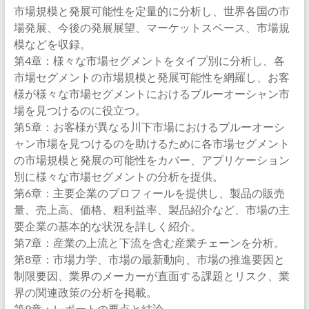
市場規模と発展可能性を定量的に分析し、世界各国の市
場発展、今後の発展展望、マーケットスペース、市場規
模などを収録。
第4章：様々な市場セグメントをタイプ別に分析し、各
市場セグメントの市場規模と発展可能性を網羅し、お客
様が様々な市場セグメントにおけるブルーオーシャン市
場を見つけるのに役立つ。
第5章：お客様が異なる川下市場におけるブルーオーシ
ャン市場を見つけるのを助けるために各市場セグメント
の市場規模と発展の可能性をカバー、アプリケーション
別に様々な市場セグメントの分析を提供。
第6章：主要企業のプロフィールを提供し、製品の販売
量、売上高、価格、粗利益率、製品紹介など、市場の主
要企業の基本的な状況を詳しく紹介。
第7章：産業の上流と下流を含む産業チェーンを分析。
第8章：市場力学、市場の最新動向、市場の推進要因と
制限要因、業界のメーカーが直面する課題とリスク、業
界の関連政策の分析を掲載。
第9章：レポートの要点と結論。