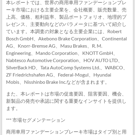
本レポートでは、世界の商用車用ファンデーションブレ
ーキ市場における主要企業を、会社概要、販売数量、売
上高、価格、粗利益率、製品ポートフォリオ、地理的プ
レゼンス、主要動向などのパラメータに基づいて紹介し
ています。本調査の対象となる主要企業には、Robert
Bosch GmbH、Akebono Brake Corporation、Continental
AG、Knorr-Bremse AG、Masu Brakes、R. M.
Engineering、Mando Corporation、KNOTT GmbH、
Nabtesco Automotive Corporation、HOV AUTO LTD、
SilverBack HD、Tata AutoComp Systems Ltd.、WABCO、
ZF Friedrichshafen AG、Federal-Mogul、Hyundai
Mobis、Nisshinbo Brake Inc.などが含まれます。
また、本レポートは市場の促進要因、阻害要因、機会、
新製品の発売や承認に関する重要なインサイトを提供し
ます。
*** 市場セグメンテーション
商用車用ファンデーションブレーキ市場はタイプ別と用