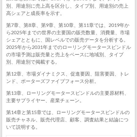
別、用途別に売上高を区分し、タイプ別、用途別の売上
高シェアと成長率を示す。
第7章、第8章、第9章、第10章、第11章では、2019年か
ら2025年までの世界の主要国の販売数量、消費量、市場
シェアとともに、国レベルでの販売データを分析する。
2025年から2031年までのローリングモータースピンドル
の市場予測は販売量と売上をベースに地域別、タイプ
別、用途別で掲載する。
第12章、市場ダイナミクス、促進要因、阻害要因、トレ
ンド、ポーターズファイブフォース分析。
第13章、ローリングモータースピンドルの主要原材料、
主要サプライヤー、産業チェーン。
第14章と第15章では、ローリングモータースピンドルの
販売チャネル、販売代理店、顧客、調査結果と結論につ
いて説明する。