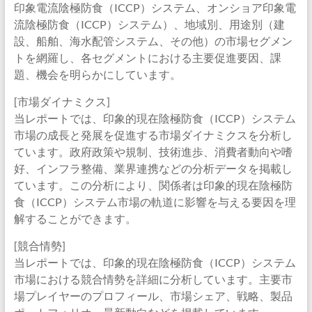
印象電流陰極防食（ICCP）システム、オンショア印象電
流陰極防食（ICCP）システム）、地域別、用途別（建
設、船舶、海水配管システム、その他）の市場セグメン
トを網羅し、各セグメントにおける主要促進要因、課
題、機会を明らかにしています。
[市場ダイナミクス]
当レポートでは、印象的現在陰極防食（ICCP）システム
市場の成長と発展を促進する市場ダイナミクスを分析し
ています。政府政策や規制、技術進歩、消費者動向や嗜
好、インフラ整備、業界連携などの分析データを掲載し
ています。この分析により、関係者は印象的現在陰極防
食（ICCP）システム市場の軌道に影響を与える要因を理
解することができます。
[競合情勢]
当レポートでは、印象的現在陰極防食（ICCP）システム
市場における競合情勢を詳細に分析しています。主要市
場プレイヤーのプロフィール、市場シェア、戦略、製品