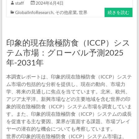
staff
2024年6月4日
GlobalInfoResearch
,
その他産業
,
世界
続きを読む
印象的現在陰極防食（ICCP）シス
テム市場：グローバル予測2025
年-2031年
本調査レポートは、印象的現在陰極防食（ICCP）システ
ム市場の包括的な分析を提供し、現在の動向、市場力
学、将来の見通しに焦点を当てています。北米、欧州、
アジア太平洋、新興市場などの主要地域を含む世界の印
象的現在陰極防食（ICCP）システム市場を調査していま
す。また、印象的現在陰極防食（ICCP）システムの成長
を促進する主な要因、業界が直面する課題、市場プレイ
ヤーの潜在的な機会についても考察しています。
世界の印象的現在陰極防食（ICCP）システム市場は、