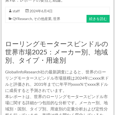
staff
2024年6月4日
QYResearch
,
その他産業
,
世界
続きを読む
ローリングモータースピンドルの
世界市場2025：メーカー別、地域
別、タイプ・用途別
GlobalInfoResearch社の最新調査によると、世界のロー
リングモータースピンドル市場規模は2024年にxxxx米ド
ルと評価され、2031年までに年平均xxxx%でxxxx米ドル
に成長すると予測されています。
本レポートは、世界のローリングモータースピンドル市
場に関する詳細かつ包括的な分析です。メーカー別、地
域別・国別、タイプ別、用途別の定量分析および定性分
析を行っています。市場は絶え間なく変化しているた