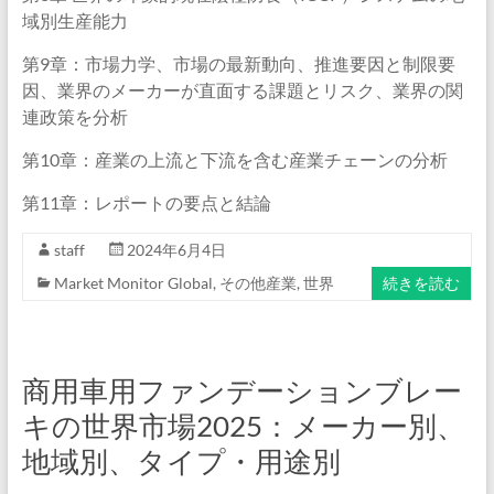
域別生産能力
第9章：市場力学、市場の最新動向、推進要因と制限要
因、業界のメーカーが直面する課題とリスク、業界の関
連政策を分析
第10章：産業の上流と下流を含む産業チェーンの分析
第11章：レポートの要点と結論
staff
2024年6月4日
Market Monitor Global
,
その他産業
,
世界
続きを読む
商用車用ファンデーションブレー
キの世界市場2025：メーカー別、
地域別、タイプ・用途別