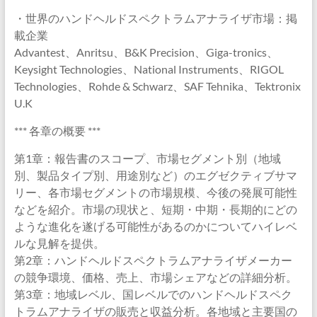
・世界のハンドヘルドスペクトラムアナライザ市場：掲
載企業
Advantest、Anritsu、B&K Precision、Giga-tronics、
Keysight Technologies、National Instruments、RIGOL
Technologies、Rohde & Schwarz、SAF Tehnika、Tektronix
U.K
*** 各章の概要 ***
第1章：報告書のスコープ、市場セグメント別（地域
別、製品タイプ別、用途別など）のエグゼクティブサマ
リー、各市場セグメントの市場規模、今後の発展可能性
などを紹介。市場の現状と、短期・中期・長期的にどの
ような進化を遂げる可能性があるのかについてハイレベ
ルな見解を提供。
第2章：ハンドヘルドスペクトラムアナライザメーカー
の競争環境、価格、売上、市場シェアなどの詳細分析。
第3章：地域レベル、国レベルでのハンドヘルドスペク
トラムアナライザの販売と収益分析。各地域と主要国の